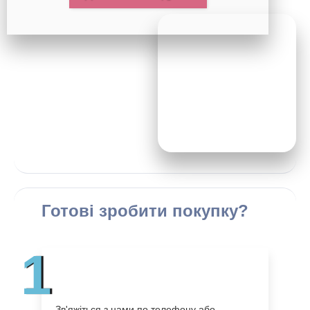
Готові зробити покупку?
1
Зв'яжіться з нами по телефону або