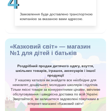
4
Замовлення буде доставлено транспортною
компанією за вказаною вами адресою.
«Казковий світ» — магазин
№1 для дітей і батьків
Роздрібний продаж дитячого одягу, взуття,
шкільних товарів, іграшок, аксесуарів і іншої
продукції
У нашому каталозі ви знайдете все необхідне для
немовлят, дошкільнят, молодших школярів і підлітків.
Тільки якісні товари за конкурентними цінами, ввічливе
обслуговування і швидкісна доставка по всій Україні.
Звертайтеся, ви залишитеся задоволені покупками в
інтернет-магазині «Казковий світ»!