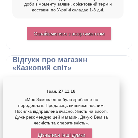
доби з моменту заявки, орієнтовний термін
доставки по Україні складає 1-3 дні.
Ознайомитися з асортиментом
Відгуки про магазин
«Казковий світ»
Іван, 27.11.18
«Моє Замовлення було зроблене по
передоплаті. Продавець виявився чесним.
Посилка відправлена вчасно. Якість на висоті.
Дуже рекомендую цей магазин. Дякую Вам за
чесність та оперативність».
Дізнатися інші думки