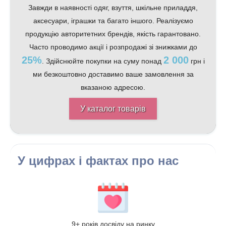
Завжди в наявності одяг, взуття, шкільне приладдя,
аксесуари, іграшки та багато іншого. Реалізуємо
продукцію авторитетних брендів, якість гарантовано.
Часто проводимо акції і розпродажі зі знижками до
25%
2 000
. Здійснюйте покупки на суму понад
грн і
ми безкоштовно доставимо ваше замовлення за
вказаною адресою.
У каталог товарів
У цифрах і фактах про нас
9+ років досвіду на ринку