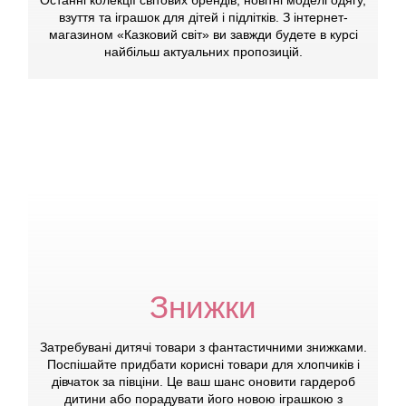
Останні колекції світових брендів, новітні моделі одягу,
взуття та іграшок для дітей і підлітків. З інтернет-
магазином «Казковий світ» ви завжди будете в курсі
найбільш актуальних пропозицій.
Знижки
Затребувані дитячі товари з фантастичними знижками.
Поспішайте придбати корисні товари для хлопчиків і
дівчаток за півціни. Це ваш шанс оновити гардероб
дитини або порадувати його новою іграшкою з