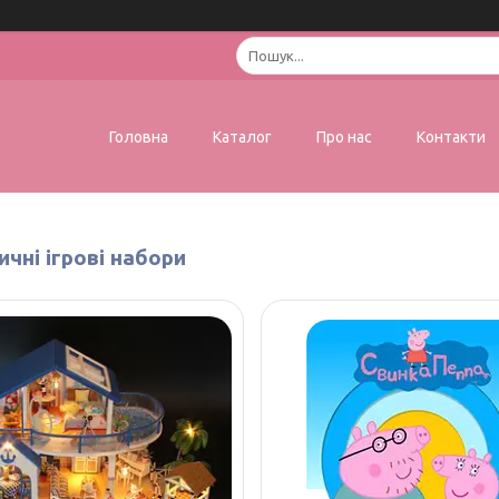
Головна
Каталог
Про нас
Контакти
чні ігрові набори