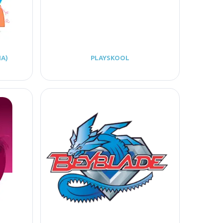
ПА)
PLAYSKOOL