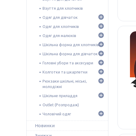
Взуття для хлопчиків
Одяг для дівчаток
Одяг для хлопчиків
Одяг для малюків
Шкільна форма для хлопчиків
Шкільна форма для дівчаток
Головні убори та аксесуари
Колготки та шкарпетки
Рюкзаки шкільні, міські,
молодіжні
Шкільне приладдя
Outlet (Розпродаж)
Чоловічий одяг
Новинки
Знижки