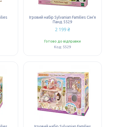
ilies
Ігровий набір Sylvanian Families Сім'я
Панд 5529
2 199 ₴
Готово до відправки
5529
ilies
Ігровий набір Sylvanian Families