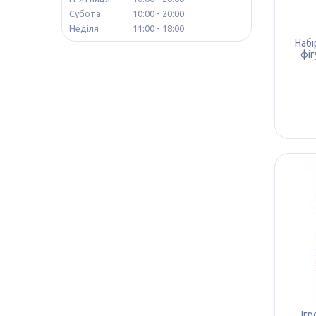
Субота
10:00
20:00
Неділя
11:00
18:00
Набі
фіг
Ігр