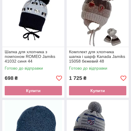
Шапка для хлопчика з
Комплект для хлопчика
помпоном ROMEO Jamiks
шапка і шарф Kanada Jamiks
41032 синя 44
15058 бежевий 48
Готово до відправки
Готово до відправки
698
1 725
₴
₴
Купити
Купити