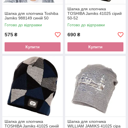
Шапка для хлопчика
Шапка для хлопчика Toshiba
TOSHIBA Jamiks 41025 сірий
Jamiks 988149 синій 50
50-52
Готово до відправки
Готово до відправки
575
690
₴
₴
Купити
Купити
Шапка для хлопчика
Шапка для хлопчика
TOSHIBA Jamiks 41025 синій
WILLIAM JAMIKS 41025 сіра