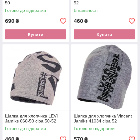
50
52
Готово до відправки
В наявності
690
460
₴
₴
Купити
Купити
Шапка для хлопчика LEVI
Шапка для хлопчика Vincent
Jamiks 060-50 сіра 50-52
Jamiks 41034 сіра 52
Готово до відправки
Готово до відправки
460
570
₴
₴