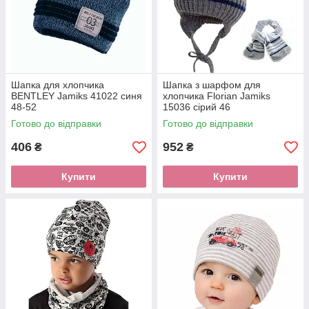
Шапка для хлопчика
Шапка з шарфом для
BENTLEY Jamiks 41022 синя
хлопчика Florian Jamiks
48-52
15036 сірий 46
Готово до відправки
Готово до відправки
406
952
₴
₴
Купити
Купити