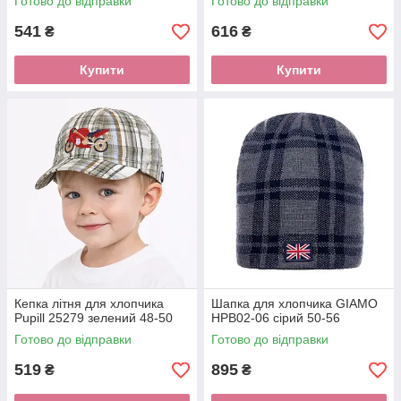
Готово до відправки
Готово до відправки
541
616
₴
₴
Купити
Купити
Кепка літня для хлопчика
Шапка для хлопчика GIAMO
Pupill 25279 зелений 48-50
HPB02-06 сірий 50-56
Готово до відправки
Готово до відправки
519
895
₴
₴