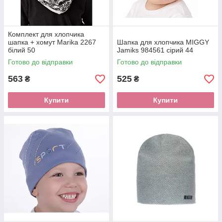
Комплект для хлопчика
шапка + хомут Marika 2267
Шапка для хлопчика MIGGY
білий 50
Jamiks 984561 сірий 44
Готово до відправки
Готово до відправки
563
525
₴
₴
Купити
Купити