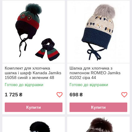
Комплект для хлопчика
Шапка для хлопчика з
шапка і шарф Kanada Jamiks
помпоном ROMEO Jamiks
15058 синій з зеленим 48
41032 сіра 44
Готово до відправки
Готово до відправки
1 725
698
₴
₴
Купити
Купити