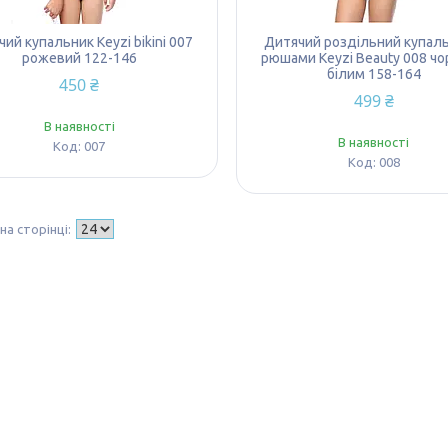
ий купальник Keyzi bikini 007
Дитячий роздільний купаль
рожевий 122-146
рюшами Keyzi Beauty 008 чо
білим 158-164
450 ₴
499 ₴
В наявності
В наявності
007
008