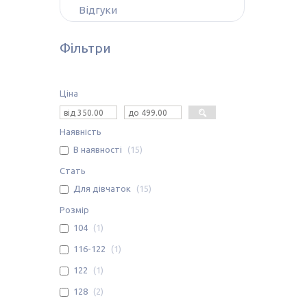
Відгуки
Фільтри
Ціна
Наявність
В наявності
15
Стать
Для дівчаток
15
Розмір
104
1
116-122
1
122
1
128
2