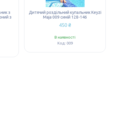
ник з
Дитячий роздільний купальник Keyzi
рний з
Maja 009 синій 128-146
450 ₴
В наявності
009