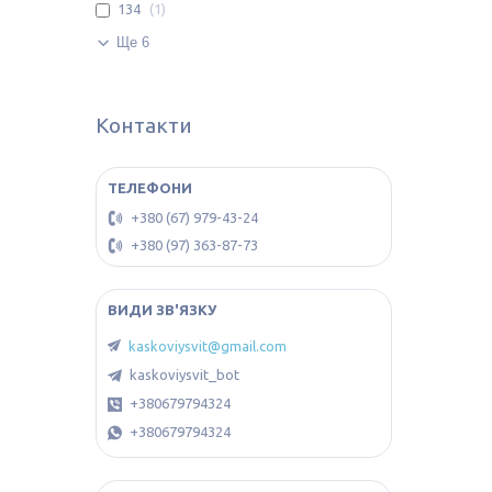
134
1
Ще 6
Контакти
+380 (67) 979-43-24
+380 (97) 363-87-73
kaskoviysvit@gmail.com
kaskoviysvit_bot
+380679794324
+380679794324