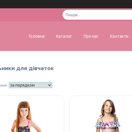
Головна
Каталог
Про нас
Контакти
ьники для дівчаток