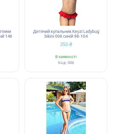
ритими
Дитячий купальник Keyzi Ladybug
рий 146
bikini 006 синій 98-104
350 ₴
В наявності
006