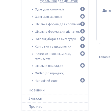
Купальники для дівчаток
Одяг для хлопчиків
Дитяч
Одяг для малюків
Шкільна форма для хлопчиків
Шкільна форма для дівчаток
Головні убори та аксесуари
Колготки та шкарпетки
Рюкзаки шкільні, міські,
молодіжні
Шкільне приладдя
Outlet (Розпродаж)
Чоловічий одяг
Новинки
Знижки
Про нас