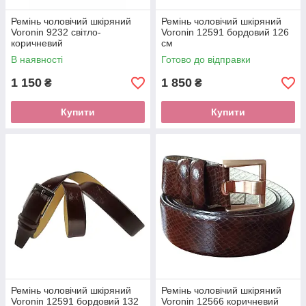
Ремінь чоловічий шкіряний
Ремінь чоловічий шкіряний
Voronin 9232 світло-
Voronin 12591 бордовий 126
коричневий
см
В наявності
Готово до відправки
1 150
1 850
₴
₴
Купити
Купити
Ремінь чоловічий шкіряний
Ремінь чоловічий шкіряний
Voronin 12591 бордовий 132
Voronin 12566 коричневий