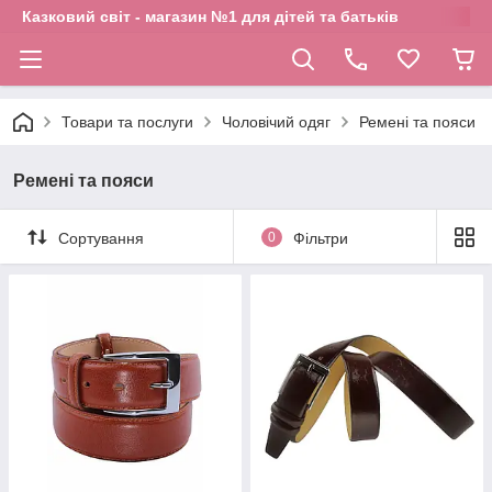
Казковий світ - магазин №1 для дітей та батьків
Товари та послуги
Чоловічий одяг
Ремені та пояси
Ремені та пояси
Сортування
0
Фільтри