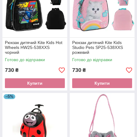
Рюкзак дитячий Kite Kids Hot
Рюкзак дитячий Kite Kids
Wheels HW25-538XXS
Studio Pets SP25-538XXS
чорний
рожевий
Готово до відправки
Готово до відправки
730
730
₴
₴
Купити
Купити
–5%