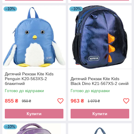
–10%
–10%
Дитячий Рюкзак Kite Kids
Penguin K20-563XS-2
Дитячий Рюкзак Kite Kids
блакитний
Black Dino K21-567XS-2 синій
Готово до відправки
Готово до відправки
855
963
₴
₴
950 ₴
1 070 ₴
Купити
Купити
–10%