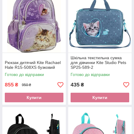
Шкільна текстильна сумка
Рюкзак дитячий Kite Rachael
для дівчинки Kite Studio Pets
Hale R15-508XS бузковий
SP25-589-2
Готово до відправки
Готово до відправки
855
435
₴
₴
950 ₴
Купити
Купити