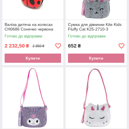
Валіза дитяча на колесах
Сумка для дівчинки Kite Kids
CH0686 Сонечко червона
Fluffy Cat K25-2710-3
Готово до відправки
Готово до відправки
2 232,50
652
₴
₴
2 350 ₴
Купити
Купити