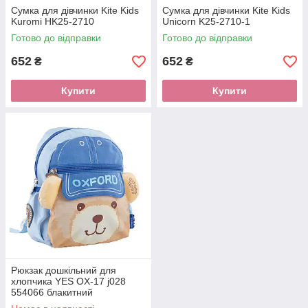
Сумка для дівчинки Kite Kids
Сумка для дівчинки Kite Kids
Kuromi HK25-2710
Unicorn K25-2710-1
Готово до відправки
Готово до відправки
652
652
₴
₴
Купити
Купити
Рюкзак дошкільний для
хлопчика YES OX-17 j028
554066 блакитний