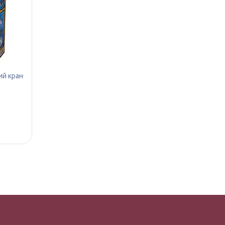
ий кран