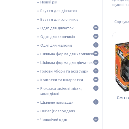
Новий рік
звукові т
Взуття для дівчаток
Взуття для хлопчиків
Одяг для дівчаток
Одяг для хлопчиків
Одяг для малюків
Шкільна форма для хлопчиків
Шкільна форма для дівчаток
Головні убори та аксесуари
Колготки та шкарпетки
Рюкзаки шкільні, міські,
молодіжні
Сміттє
Шкільне приладдя
Outlet (Розпродаж)
Чоловічий одяг