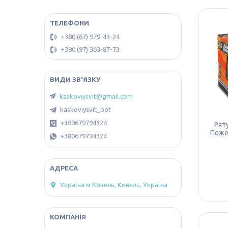
+380 (67) 979-43-24
+380 (97) 363-87-73
kaskoviysvit@gmail.com
kaskoviysvit_bot
+380679794324
Рят
Пожеж
+380679794324
Україна м Ковель, Ковель, Україна