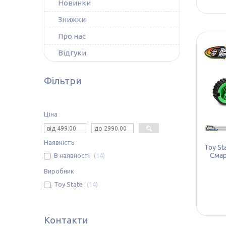
Новинки
Знижки
Про нас
Відгуки
Фільтри
Ціна
Наявність
Toy St
Смар
В наявності
14
Виробник
Toy State
14
Контакти