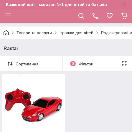
Казковий світ - магазин №1 для дітей та батьків
Товари та послуги
Іграшки для дітей
Радіокеровані 
Rastar
Сортування
0
Фільтри