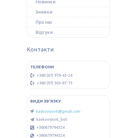
Новинки
Знижки
Про нас
Відгуки
Контакти
+380 (67) 979-43-24
+380 (97) 363-87-73
kaskoviysvit@gmail.com
kaskoviysvit_bot
+380679794324
+380679794324