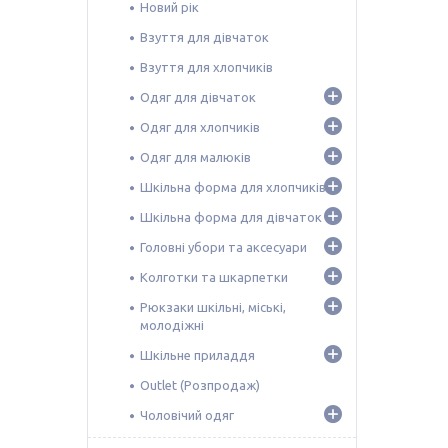
Новий рік
Взуття для дівчаток
Взуття для хлопчиків
Одяг для дівчаток
Одяг для хлопчиків
Одяг для малюків
Шкільна форма для хлопчиків
Шкільна форма для дівчаток
Головні убори та аксесуари
Колготки та шкарпетки
Рюкзаки шкільні, міські,
молодіжні
Шкільне приладдя
Outlet (Розпродаж)
Чоловічий одяг