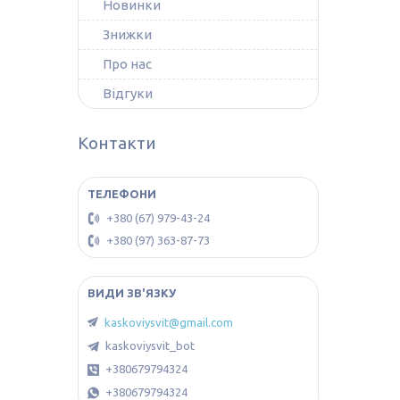
Новинки
Знижки
Про нас
Відгуки
Контакти
+380 (67) 979-43-24
+380 (97) 363-87-73
kaskoviysvit@gmail.com
kaskoviysvit_bot
+380679794324
+380679794324