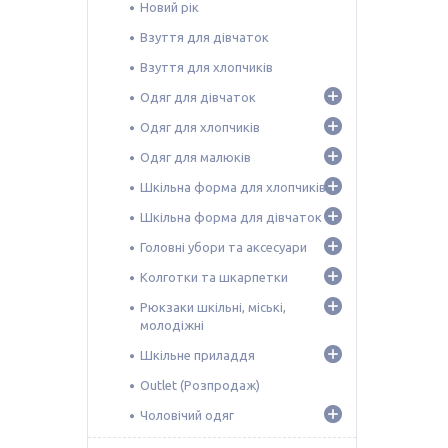
Новий рік
Взуття для дівчаток
Взуття для хлопчиків
Одяг для дівчаток
Одяг для хлопчиків
Одяг для малюків
Шкільна форма для хлопчиків
Шкільна форма для дівчаток
Головні убори та аксесуари
Колготки та шкарпетки
Рюкзаки шкільні, міські,
молодіжні
Шкільне приладдя
Outlet (Розпродаж)
Чоловічий одяг