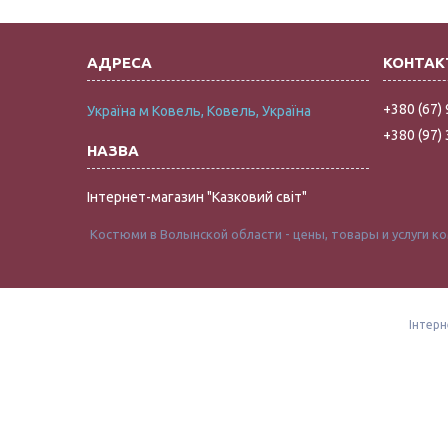
+380 (67)
Україна м Ковель, Ковель, Україна
+380 (97)
Інтернет-магазин "Казковий світ"
Костюми в Волынской области - цены, товары и услуги комп