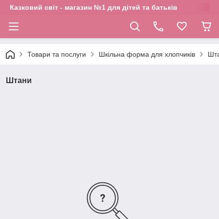
Казковий світ - магазин №1 для дітей та батьків
Товари та послуги
Шкільна форма для хлопчиків
Шт
Штани