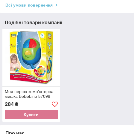
Всі умови повернення
Подібні товари компанії
Моя перша комп'ютерна
мишка BeBeLino 57098
284
₴
Купити
Про нас