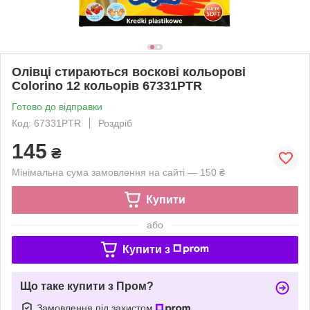
Олівці стираються воскові кольорові
Colorino 12 кольорів 67331PTR
Готово до відправки
Код: 67331PTR
Роздріб
145
₴
Мінімальна сума замовлення на сайті — 150 ₴
Купити
або
Купити з
Що таке купити з Пром?
Замовлення під захистом