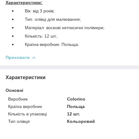
Характеристики:
Вік: від 3 років;
Тип: олівці для малювання;
Матеріал: воскові нетоксичні полімери;
Кількість: 12 шт.;
Країна-виробник: Польща.
Приховати
Характеристики
Основні
Виробник
Colorino
Країна виробник
Польща
Кількість в упаковці
12 шт.
Тип олівця
Кольоровий