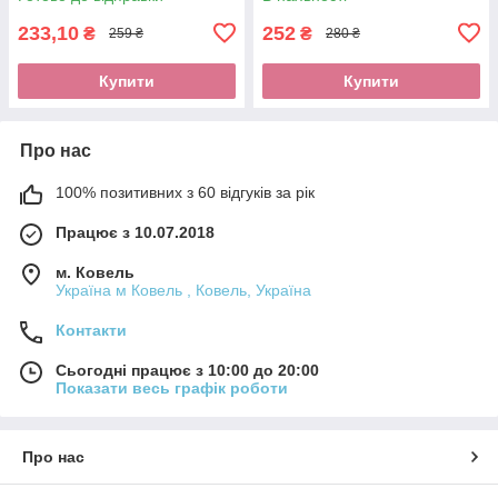
233,10
252
₴
₴
259 ₴
280 ₴
Купити
Купити
Про нас
100% позитивних з 60 відгуків за рік
Працює з 10.07.2018
м. Ковель
Україна м Ковель , Ковель, Україна
Контакти
Сьогодні працює з 10:00 до 20:00
Показати весь графік роботи
Про нас