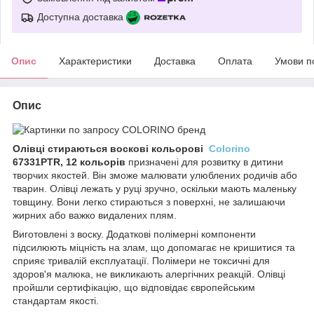
Доступна доставка
Опис
Характеристики
Доставка
Оплата
Умови п
Опис
Олівці стираються воскові кольорові
Colorino
67331PTR, 12 кольорів
призначені для розвитку в дитини
творчих якостей. Він зможе малювати улюблених родичів або
тварин. Олівці лежать у руці зручно, оскільки мають маленьку
товщину. Вони легко стираються з поверхні, не залишаючи
жирних або важко видалених плям.
Виготовлені з воску. Додаткові полімерні компоненти
підсилюють міцність на злам, що допомагає не кришитися та
сприяє тривалій експлуатації. Полімери не токсичні для
здоров'я малюка, не викликають алергічних реакцій. Олівці
пройшли сертифікацію, що відповідає європейським
стандартам якості.