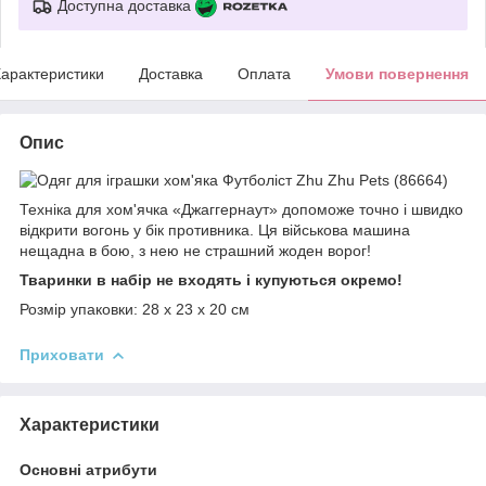
Доступна доставка
арактеристики
Доставка
Оплата
Умови повернення
Опис
Техніка для хом'ячка «Джаггернаут» допоможе точно і швидко
відкрити вогонь у бік противника. Ця військова машина
нещадна в бою, з нею не страшний жоден ворог!
Тваринки в набір не входять і купуються окремо!
Розмір упаковки: 28 x 23 x 20 см
Приховати
Характеристики
Основні атрибути