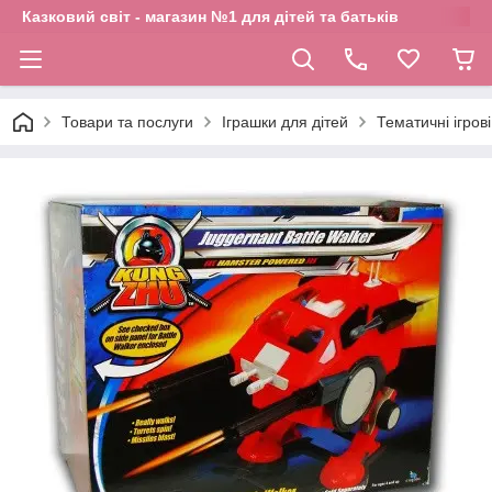
Казковий світ - магазин №1 для дітей та батьків
Товари та послуги
Іграшки для дітей
Тематичні ігров