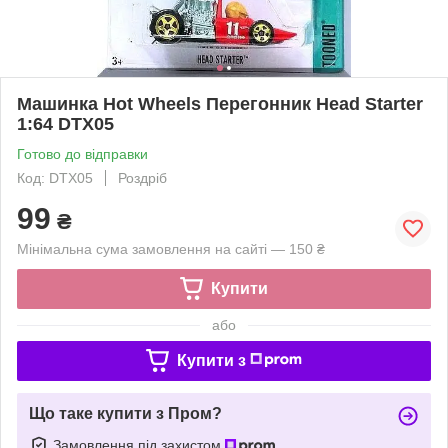
Машинка Hot Wheels Перегонник Head Starter
1:64 DTX05
Готово до відправки
Код: DTX05
Роздріб
99
₴
Мінімальна сума замовлення на сайті — 150 ₴
Купити
або
Купити з
Що таке купити з Пром?
Замовлення під захистом