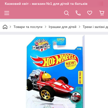
Казковий світ - магазин №1 для дітей та батьків
Товари та послуги
Іграшки для дітей
Треки і залізні 