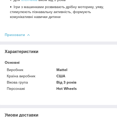
Ігри з машинками розвивають дрібну моторику, уяву,
стимулюють пізнавальну активність, формують
комунікативні навички дитини
Приховати
Характеристики
Основні
Виробник
Mattel
Країна виробник
США
Вікова група
Від 3 років
Персонажі
Hot Wheels
Умови доставки