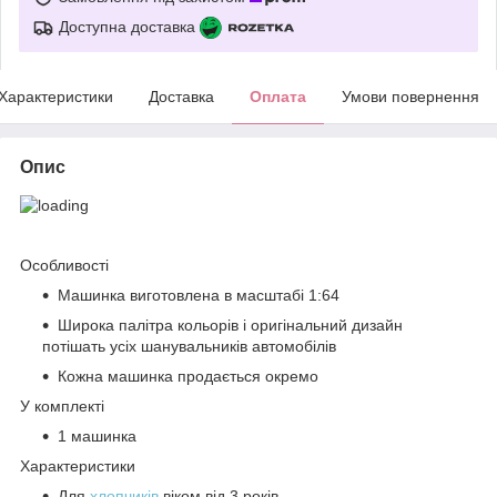
Доступна доставка
Характеристики
Доставка
Оплата
Умови повернення
Опис
Особливості
Машинка виготовлена в масштабі 1:64
Широка палітра кольорів і оригінальний дизайн
потішать усіх шанувальників автомобілів
Кожна машинка продається окремо
У комплекті
1 машинка
Характеристики
Для
хлопчиків
віком від 3 років