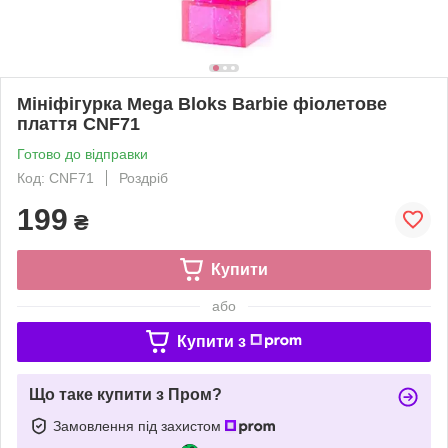
Мініфігурка Mega Bloks Barbie фіолетове
плаття CNF71
Готово до відправки
Код: CNF71
Роздріб
199
₴
Купити
або
Купити з
Що таке купити з Пром?
Замовлення під захистом