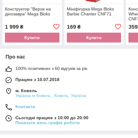
Конструктор "Верхи на
Мініфігурка Mega Bloks
Конс
дінозавра" Mega Bloks
Barbie Chanter CNF71
Whee
CNF
1 999
169
359
₴
₴
Купити
Купити
Про нас
100% позитивних з 60 відгуків за рік
Працює з 10.07.2018
м. Ковель
Україна м Ковель , Ковель, Україна
Контакти
Сьогодні працює з 10:00 до 20:00
Показати весь графік роботи