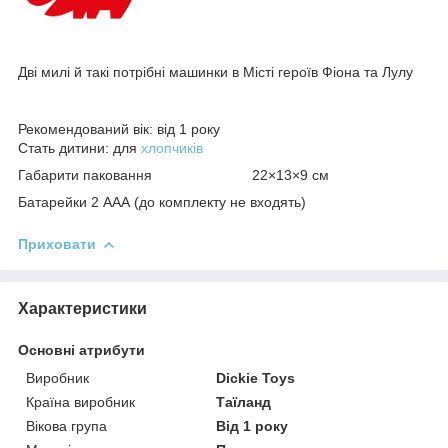
Дві милі й такі потрібні машинки в Місті героїв Фіона та Лулу
Рекомендований вік: від 1 року
Стать дитини: для
хлопчиків
Габарити паковання 22×13×9 см
Батарейки 2 ААА (до комплекту не входять)
Приховати
Характеристики
Основні атрибути
Виробник
Dickie Toys
Країна виробник
Таїланд
Вікова група
Від 1 року