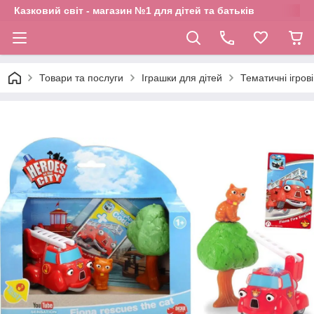
Казковий світ - магазин №1 для дітей та батьків
Товари та послуги
Іграшки для дітей
Тематичні ігров