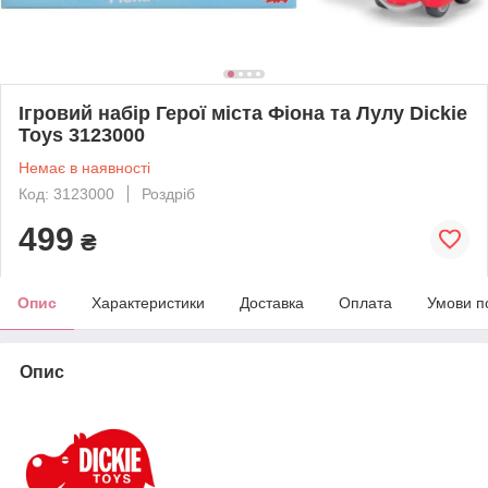
Ігровий набір Герої міста Фіона та Лулу Dickie
Toys 3123000
Немає в наявності
Код: 3123000
Роздріб
499
₴
Опис
Характеристики
Доставка
Оплата
Умови п
Опис