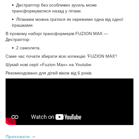
Дестраптор без особливих зусиль може
трансформуватися назад у літаки.
Літаками можна гратися як окремими одна від одної
іграшками.
В ігровому наборі трансформерів FUZION MAX —
Дестраптор:
2 самолета.
Саме час почати збирати всю колекцію 'FUZION MAX'!
Шукай нові серії «Fuzion Max» на Youtube.
Рекомендовано для дітей віком від 6 років.
Приховати