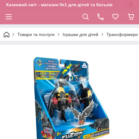
Казковий світ - магазин №1 для дітей та батьків
Товари та послуги
Іграшки для дітей
Трансформери 