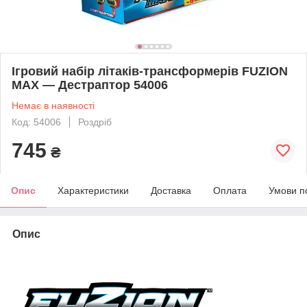
Ігровий набір літаків-трансформерів FUZION
MAX — Дестраптор 54006
Немає в наявності
Код: 54006
Роздріб
745
₴
Опис
Характеристики
Доставка
Оплата
Умови п
Опис