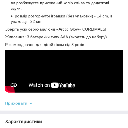
ви розблокуєте прихований колір сяйва та додаткові
звуки.
розмір розгорнутої іграшки (без упаковки) - 14 сm, в
упаковці - 22 сm.
Зберіть усю серію малюків «Arctic Glow» CURLIMALS!
Живлення: 3 батарейки типу ААА (входять до набору).
Рекомендовано для дітей віком від 3 років.
Приховати
Характеристики