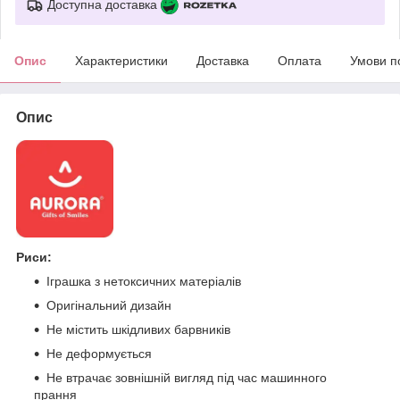
Доступна доставка
Опис
Характеристики
Доставка
Оплата
Умови п
Опис
Риси:
Іграшка з нетоксичних матеріалів
Оригінальний дизайн
Не містить шкідливих барвників
Не деформується
Не втрачає зовнішній вигляд під час машинного
прання