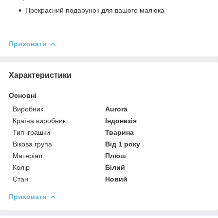
Прекрасний подарунок для вашого малюка
Приховати
Характеристики
Основні
Виробник
Aurora
Країна виробник
Індонезія
Тип іграшки
Тварина
Вікова група
Від 1 року
Матеріал
Плюш
Колір
Білий
Стан
Новий
Приховати