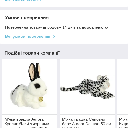
Умови повернення
Повернення товару впродовж 14 днів за домовленістю
Всі умови повернення
Подібні товари компанії
М'яка іграшка Aurora
М'яка іграшка Сніговий
М'як
Кролик білий з чорними
барс Aurora DeLuxe 50 см
Кицю