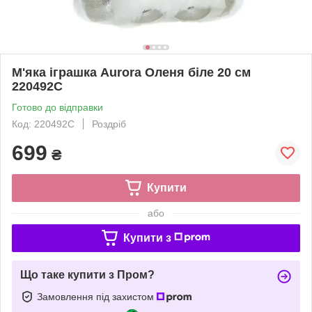
М'яка іграшка Aurora Оленя біле 20 см
220492C
Готово до відправки
Код: 220492C
Роздріб
699
₴
Купити
або
Купити з
Що таке купити з Пром?
Замовлення під захистом