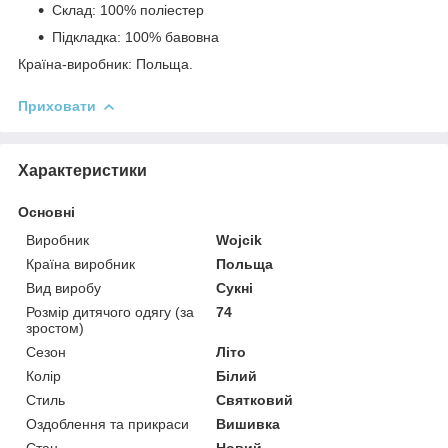
Склад: 100% поліестер
Підкладка: 100% бавовна
Країна-виробник: Польща.
Приховати
Характеристики
Основні
Виробник
Wojcik
Країна виробник
Польща
Вид виробу
Сукні
Розмір дитячого одягу (за
74
зростом)
Сезон
Літо
Колір
Білий
Стиль
Святковий
Оздоблення та прикраси
Вишивка
Стан
Новий