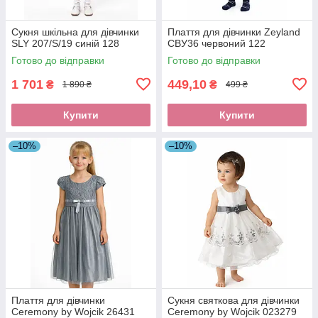
Сукня шкільна для дівчинки
Плаття для дівчинки Zeyland
SLY 207/S/19 синій 128
СВУ36 червоний 122
Готово до відправки
Готово до відправки
1 701
449,10
₴
₴
1 890 ₴
499 ₴
Купити
Купити
–10%
–10%
Плаття для дівчинки
Сукня святкова для дівчинки
Ceremony by Wojcik 26431
Ceremony by Wojcik 023279