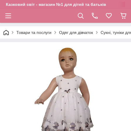
Казковий світ - магазин №1 для дітей та батьків
Товари та послуги
Одяг для дівчаток
Сукні, туніки дл