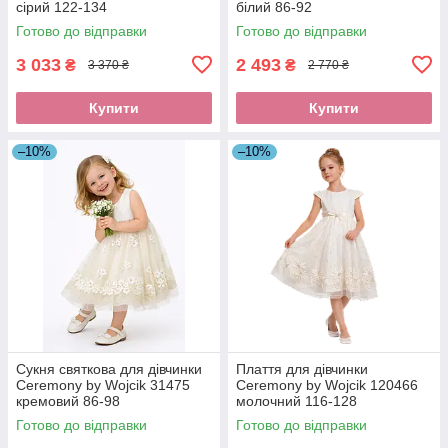
сірий 122-134
білий 86-92
Готово до відправки
Готово до відправки
3 033
2 493
₴
₴
3 370 ₴
2 770 ₴
Купити
Купити
–10%
–10%
Сукня святкова для дівчинки
Плаття для дівчинки
Ceremony by Wojcik 31475
Ceremony by Wojcik 120466
кремовий 86-98
молочний 116-128
Готово до відправки
Готово до відправки