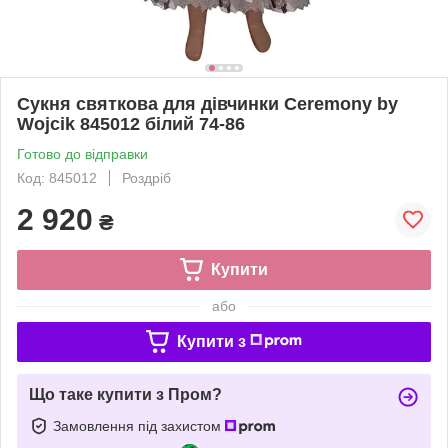
Сукня святкова для дівчинки Ceremony by
Wojcik 845012 білий 74-86
Готово до відправки
Код: 845012
Роздріб
2 920
₴
Купити
або
Купити з
Що таке купити з Пром?
Замовлення під захистом