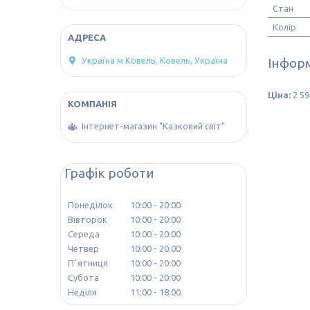
Стан
Колір
Україна м Ковель, Ковель, Україна
Інформ
Ціна:
2 59
Інтернет-магазин "Казковий світ"
Графік роботи
Понеділок
10:00
20:00
Вівторок
10:00
20:00
Середа
10:00
20:00
Четвер
10:00
20:00
Пʼятниця
10:00
20:00
Субота
10:00
20:00
Неділя
11:00
18:00