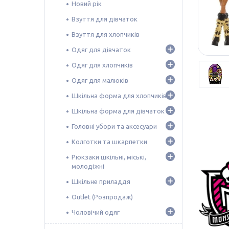
Новий рік
Взуття для дівчаток
Взуття для хлопчиків
Одяг для дівчаток
Одяг для хлопчиків
Одяг для малюків
Шкільна форма для хлопчиків
Шкільна форма для дівчаток
Головні убори та аксесуари
Колготки та шкарпетки
Рюкзаки шкільні, міські,
молодіжні
Шкільне приладдя
Outlet (Розпродаж)
Чоловічий одяг