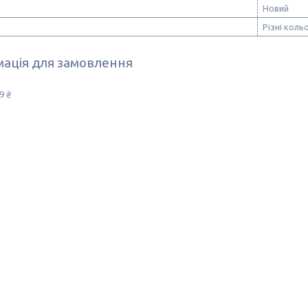
Новий
Різні коль
ація для замовлення
9 ₴