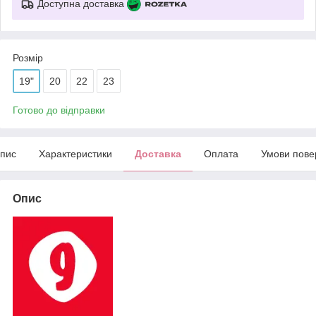
Доступна доставка
Розмір
19"
20
22
23
Готово до відправки
пис
Характеристики
Доставка
Оплата
Умови пове
Опис