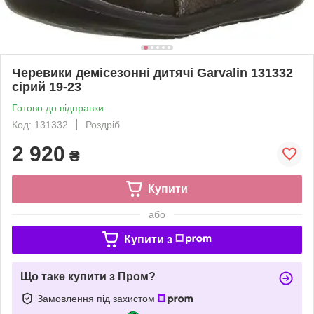
Черевики демісезонні дитячі Garvalin 131332
сірий 19-23
Готово до відправки
Код: 131332
Роздріб
2 920
₴
Купити
або
Купити з
Що таке купити з Пром?
Замовлення під захистом