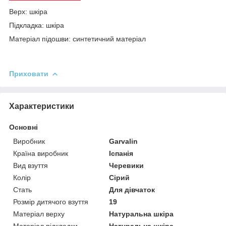
Верх: шкіра
Підкладка: шкіра
Матеріал підошви: синтетичний матеріал
Приховати
Характеристики
Основні
Виробник
Garvalin
Країна виробник
Іспанія
Вид взуття
Черевики
Колір
Сірий
Стать
Для дівчаток
Розмір дитячого взуття
19
Матеріал верху
Натуральна шкіра
Матеріал підкладки
Натуральна шкіра