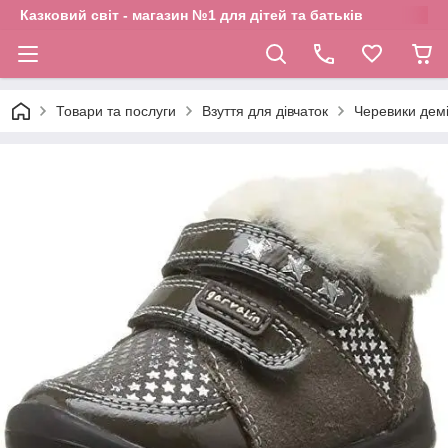
Казковий світ - магазин №1 для дітей та батьків
Товари та послуги
Взуття для дівчаток
Черевики демі