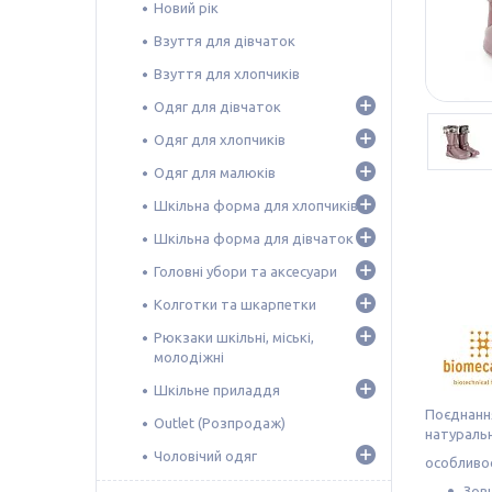
Новий рік
Взуття для дівчаток
Взуття для хлопчиків
Одяг для дівчаток
Одяг для хлопчиків
Одяг для малюків
Шкільна форма для хлопчиків
Шкільна форма для дівчаток
Головні убори та аксесуари
Колготки та шкарпетки
Рюкзаки шкільні, міські,
молодіжні
Шкільне приладдя
Поєднання
Outlet (Розпродаж)
натуральн
Чоловічий одяг
особливос
Зовн