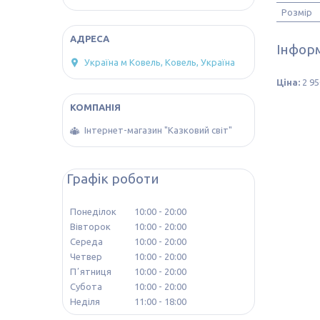
Розмір
Інформ
Україна м Ковель, Ковель, Україна
Ціна:
2 95
Інтернет-магазин "Казковий світ"
Графік роботи
Понеділок
10:00
20:00
Вівторок
10:00
20:00
Середа
10:00
20:00
Четвер
10:00
20:00
Пʼятниця
10:00
20:00
Субота
10:00
20:00
Неділя
11:00
18:00