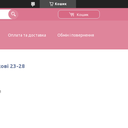
Кошик
Кошик
Оплата та доставка
Обмін і повернення
ові 23-28
3