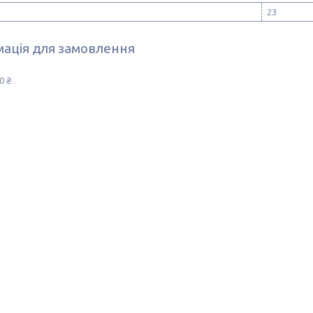
23
ація для замовлення
0 ₴