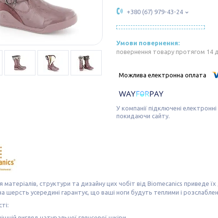
+380 (67) 979-43-24
повернення товару протягом 14 
У компанії підключені електронні
покидаючи сайту.
 матеріалів, структури та дизайну цих чобіт від Biomecanics приведе їх
а шерсть усередині гарантує, що ваші ноги будуть теплими і розслаблен
ті:
ішній вигляд натуральної глянсової шкіри