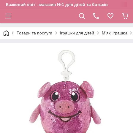
Казковий світ - магазин №1 для дітей та батьків
Товари та послуги
Іграшки для дітей
М'які іграшки