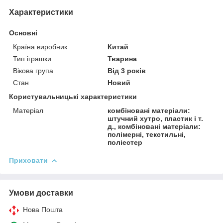
Характеристики
Основні
Країна виробник
Китай
Тип іграшки
Тварина
Вікова група
Від 3 років
Стан
Новий
Користувальницькі характеристики
Матеріал
комбіновані матеріали:
штучний хутро, пластик і т.
д., комбіновані матеріали:
полімерні, текстильні,
поліестер
Приховати
Умови доставки
Нова Пошта