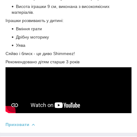
Висота іграшки 9 см, виконана з високоякісних
матеріалів.
Іграшки розвивають у дитині:
Вміння грати
Дрібну моторику
Уява
Сяйво і блиск - це диво Shimmeez!
Рекомендовано дітям старше 3 років
Приховати